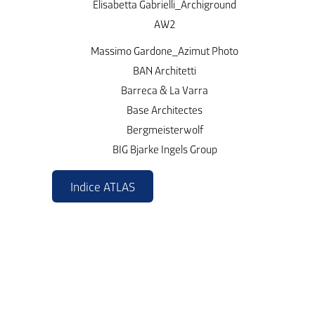
Elisabetta Gabrielli_Archiground
AW2
Massimo Gardone_Azimut Photo
BAN Architetti
Barreca & La Varra
Base Architectes
Bergmeisterwolf
BIG Bjarke Ingels Group
Indice ATLAS