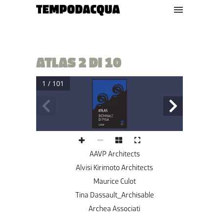
ATLAS 2 DI 10
1 / 101
2 di 10
AAVP Architects
Alvisi Kirimoto Architects
Maurice Culot
Tina Dassault_Archisable
Archea Associati