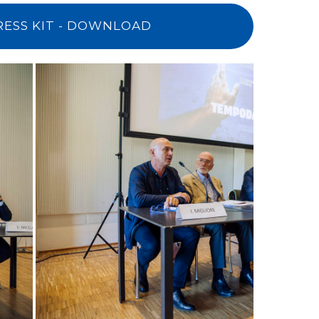
RESS KIT - DOWNLOAD