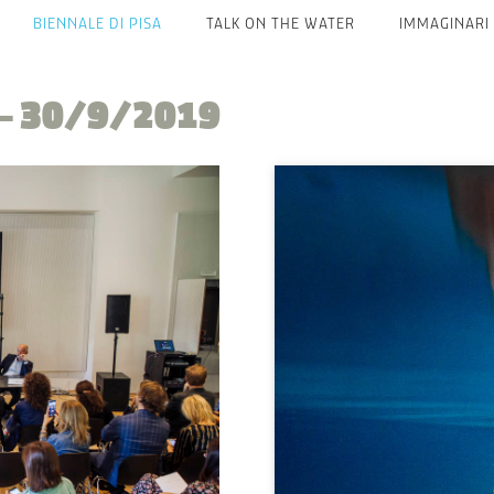
BIENNALE DI PISA
TALK ON THE WATER
IMMAGINARI
— 30/9/2019