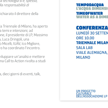
la tecnologia si è, spesso,
la responsabilità di
ichiarato il direttore della
la Triennale di Milano, ha aperto
a temi e intenzioni; ad
one, il presidente di LP, Massimo
, Luca Dringoli, una
Micelli, IUAV, Ico Migliore,
ro ha coordinato l’incontro.
sviluppare un’analisi e mettere
a Call to Action rivolta a studi
eci giorni di eventi, talk,