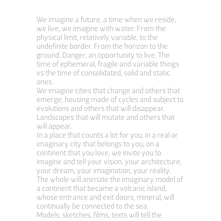
We imagine a future, a time when we reside,
we live, we imagine with water. From the
physical limit, relatively variable, to the
undefinite border. From the horizon to the
ground. Danger, an opportunity to live. The
time of ephemeral, fragile and variable things
vs the time of consolidated, solid and static
ones.
We imagine cities that change and others that
emerge, housing made of cycles and subject to
evolutions and others that will disappear.
Landscapes that will mutate and others that
will appear.
In a place that counts a lot for you, in a real or
imaginary city that belongs to you, on a
continent that you love, we invite you to
imagine and tell your vision, your architecture,
your dream, your imagination, your reality.
The whole will animate the imaginary model of
a continent that became a volcanic island,
whose entrance and exit doors, mineral, will
continually be connected to the sea.
Models, sketches, films, texts will tell the