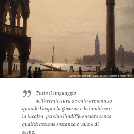
Eugenio Cecchini Prichard - Clair de lune sur la piazzetta San Marco à Venise
Tutto il linguaggio
dell’architettura diventa armonioso
quando l’acqua la governa o la lambisce o
la incalza; persino l’indifferenziato senza
qualità assume sostanza e valore di
segno.