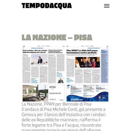
LA NAZIONE – PISA
La Nazione, PPAN per Biennale di Pisa
Il sindaco di Pisa Michele Conti, già presente a
Genova per il lancio dell’iniziativa con i sindaci
delle ex Repubbliche marinare, riafferma il
forte legame tra Pisa e l’acqua, riscontrato
nuovamente proprio nei giorni dell’allarme