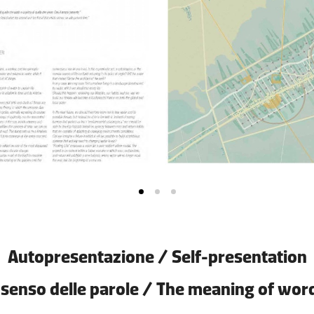
Autopresentazione / Self-presentation
l senso delle parole / The meaning of wor