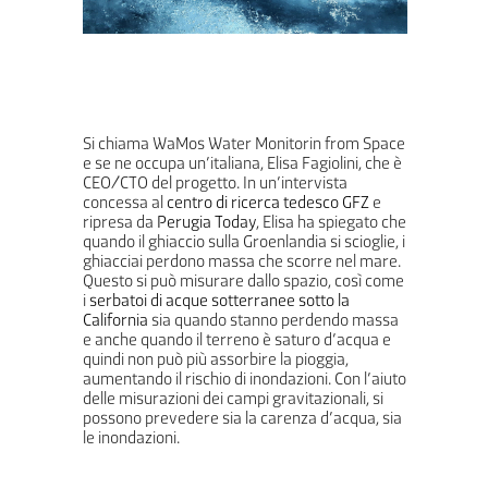
Si chiama WaMos Water Monitorin from Space
e se ne occupa un’italiana, Elisa Fagiolini, che è
CEO/CTO del progetto. In un’intervista
concessa al
centro di ricerca tedesco GFZ
e
ripresa da
Perugia Today
, Elisa ha spiegato che
quando il ghiaccio sulla Groenlandia si scioglie, i
ghiacciai perdono massa che scorre nel mare.
Questo si può misurare dallo spazio, così come
i
serbatoi di acque sotterranee sotto la
California
sia quando stanno perdendo massa
e anche quando il terreno è saturo d’acqua e
quindi non può più assorbire la pioggia,
aumentando il rischio di inondazioni. Con l’aiuto
delle misurazioni dei campi gravitazionali, si
possono prevedere sia la carenza d’acqua, sia
le inondazioni.