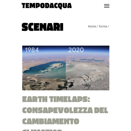
SCENARI
Home
/
forme
/
EARTH TIMELAPS:
CONSAPEVOLEZZA DEL
CAMBIAMENTO