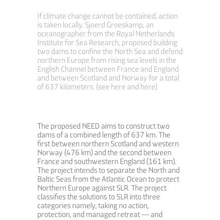
If climate change cannot be contained, action
is taken locally. Sjoerd Groeskamp, ​​an
oceanographer from the Royal Netherlands
Institute for Sea Research, proposed building
two dams to confine the North Sea and defend
northern Europe from rising sea levels in the
English Channel between France and England
and between Scotland and Norway for a total
of 637 kilometers. (
see here
and
here
)
The proposed NEED aims to construct two
dams of a combined length of 637 km. The
first between northern Scotland and western
Norway (476 km) and the second between
France and southwestern England (161 km).
The project intends to separate the North and
Baltic Seas from the Atlantic Ocean to protect
Northern Europe against SLR. The project
classifies the solutions to SLR into three
categories namely, taking no action,
protection, and managed retreat — and