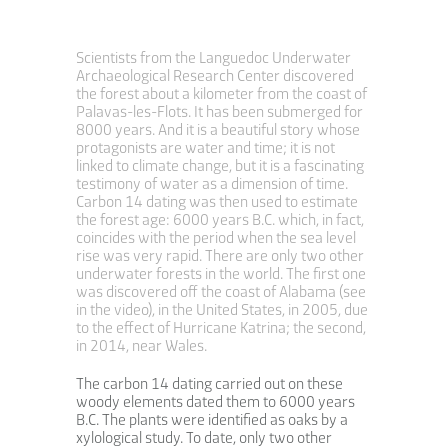
Scientists from the Languedoc Underwater
Archaeological Research Center discovered
the forest about a kilometer from the coast of
Palavas-les-Flots. It has been submerged for
8000 years. And it is a beautiful story whose
protagonists are water and time; it is not
linked to climate change, but it is a fascinating
testimony of water as a dimension of time.
Carbon 14 dating was then used to estimate
the forest age: 6000 years B.C. which, in fact,
coincides with the period when the sea level
rise was very rapid. There are only two other
underwater forests in the world. The first one
was discovered off the coast of Alabama (see
in the video), in the United States, in 2005, due
to the effect of Hurricane Katrina; the second,
in 2014, near Wales.
The carbon 14 dating carried out on these
woody elements dated them to 6000 years
B.C. The plants were identified as oaks by a
xylological study. To date, only two other