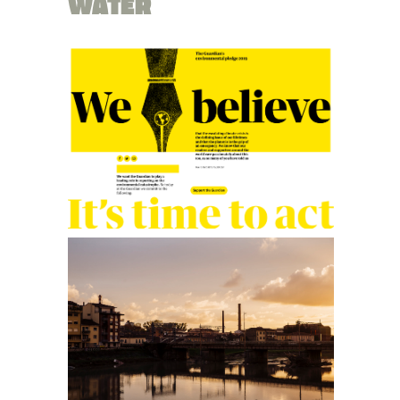
WATER