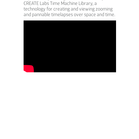
CREATE Labs Time Machine Library, a
technology for creating and viewing zooming
and pannable timelapses over space and time.