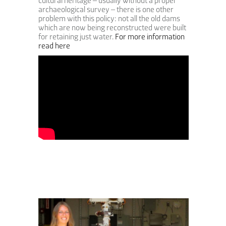
cultural heritage – usually without a proper
archaeological survey – there is one other
problem with this policy: not all the old dams
which are now being reconstructed were built
for retaining just water.
For more information
read here