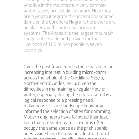
who live in the mountains. A very complex
water supply project did not work. Now they
are trying to integrate the ancient abandoned
dams on the Cordillera Negra, where there are
no glaciers, with contemporary water
systems. The
Andes are the largest mountain
range in the world
and provide for the
livelihood of 160 million people in seven
countries.
Over the past few decades there has been an
increasing interest in building micro-dams
across the whole of the Cordillera Negra,
North-Central Andes, Peru. Given the
difficulties in maintaining a regular flow of
water, especially during the dry season, it is a
logical response to a pressing need.
Indigenous skill and landscape knowhow
informed the selection of sites for damming.
Modern engineers have followed their lead,
such that present-day micro-dams often
occupy the same space as the prehispanic
ones. Aside from the obvious destruction of