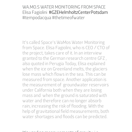
WA.MO.S WATER MONITORING FROM SPACE
Elisa Fagiolini
#GZEHelmholtzCenterPotsdam
#tempodacqua #thetimeofwater
It’s called Space’s WaMos Water Monitoring
from Space. Elisa Fagiolini, who is CEO / CTO of
the project, takes care of it. In an interview
granted to the
German research centre GFZ
,
also quoted in Perugia Today, Elisa explained
when the ice on Greenland melts, the glaciers
lose mass which flows in the sea. This can be
measured from space. Another application is
the measurement of
groundwater reservoirs
under California
both when they are losing
mass and when the ground is saturated with
water and therefore can no longer absorb
rain, increasing the risk of flooding. With the
help of gravitational field measurements, both
water shortages and floods can be predicted.