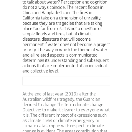
to talk about water?
Perception and cognition
do not always coincide. The recent floods in
China and Bangladesh and the fires in
California take on a dimension of unreality,
because they are tragedies that are taking
place too far from us.
It is not a question of
simple floods and fires, but of climatic
disasters, disasters that will become
permanent if water does not become a project
priority.
The way in which the theme of water
and all related aspects is communicated
determines its understanding and subsequent
actions that are implemented at an individual
and collective level.
At the end of last year (2019), after the
Australian wildfires tragedy, the Guardian
decided to change the term climate change.
Objective: to make it clearer to everyone what
it is. The different impact of expressions such
as climate crisis or climate emergency or
climate catastrophe with respect to climate
change is evident. The great contribution that