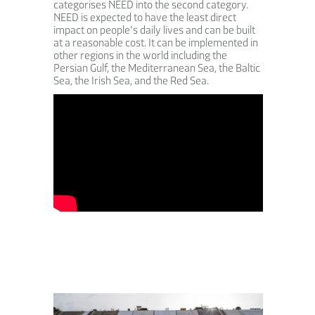
categorises NEED into the second category.
NEED is expected to have the least direct
impact on people’s daily lives and can be built
at a reasonable cost. It can be implemented in
other regions in the world including the
Persian Gulf, the Mediterranean Sea, the Baltic
Sea, the Irish Sea, and the Red Sea.