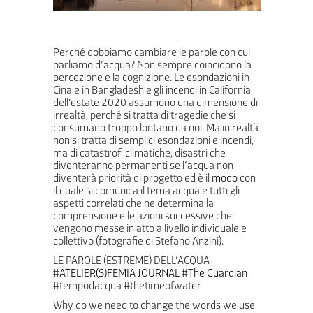
Perché dobbiamo cambiare le parole con cui
parliamo d’acqua? Non sempre coincidono la
percezione e la cognizione. Le esondazioni in
Cina e in Bangladesh e gli incendi in California
dell’estate 2020 assumono una dimensione di
irrealtà, perché si tratta di tragedie che si
consumano troppo lontano da noi. Ma in realtà
non si tratta di semplici esondazioni e incendi,
ma di catastrofi climatiche, disastri che
diventeranno permanenti se l’acqua non
diventerà priorità di progetto ed è il
modo
con
il quale si comunica il tema acqua e tutti gli
aspetti correlati che ne determina la
comprensione e le azioni successive che
vengono messe in atto a livello individuale e
collettivo (fotografie di Stefano Anzini).
LE PAROLE (ESTREME) DELL’ACQUA
#
ATELIER(S)FEMIA JOURNAL
#
The Guardian
#tempodacqua #thetimeofwater
Why do we need to change the words we use