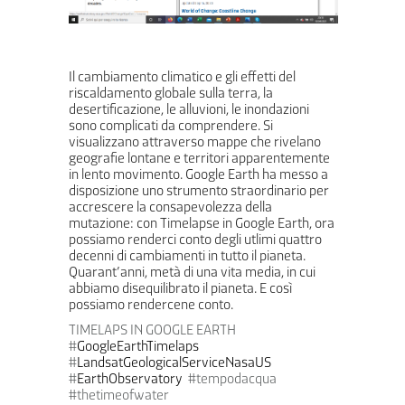
Il cambiamento climatico e gli effetti del
riscaldamento globale sulla terra, la
desertificazione, le alluvioni, le inondazioni
sono complicati da comprendere. Si
visualizzano attraverso mappe che rivelano
geografie lontane e territori apparentemente
in lento movimento. Google Earth ha messo a
disposizione uno strumento straordinario per
accrescere la consapevolezza della
mutazione: con Timelapse in Google Earth, ora
possiamo renderci conto degli utlimi quattro
decenni di cambiamenti in tutto il pianeta.
Quarant’anni, metà di una vita media, in cui
abbiamo disequilibrato il pianeta. E così
possiamo rendercene conto.
TIMELAPS IN GOOGLE EARTH
#
GoogleEarthTimelaps
#
LandsatGeologicalServiceNasaUS
#
EarthObservatory
#tempodacqua
#thetimeofwater